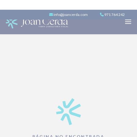
info@joancerda.com
971 764 242
PÁGINA NO ENCONTRADA