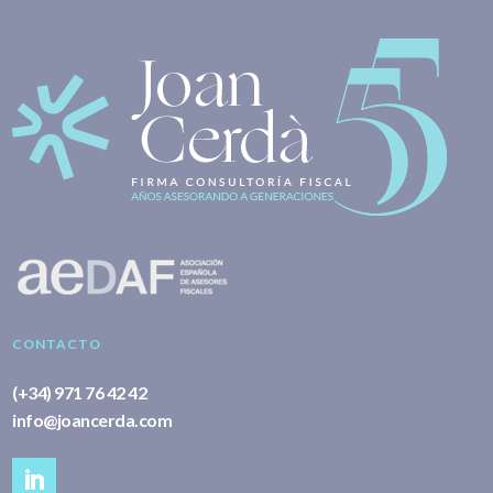
CONTACTO
(+34) 971 76 42 42
info@joancerda.com