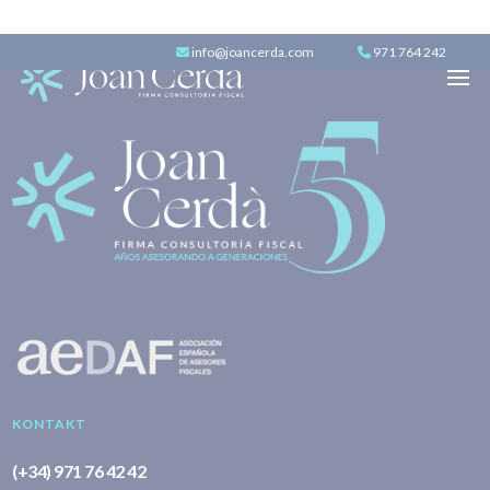
info@joancerda.com
971 764 242
KONTAKT
(+34) 971 76 42 42