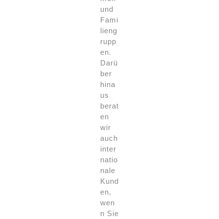
und
Fami
lieng
rupp
en.
Darü
ber
hina
us
berat
en
wir
auch
inter
natio
nale
Kund
en,
wen
n Sie