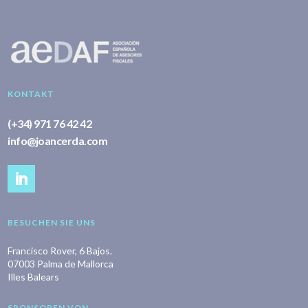
KONTAKT
(+34) 971 76 42 42
info@joancerda.com
BESUCHEN SIE UNS
Francisco Rover, 6 Bajos.
07003 Palma de Mallorca
Illes Balears
SPONSOREN VON