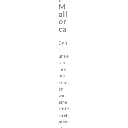
M
all
or
ca
Dan
k
unse
res
Tea
ms
könn
en
wir
eine
Unte
rneh
men