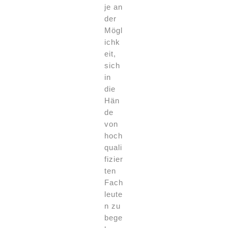
je an
der
Mögl
ichk
eit,
sich
in
die
Hän
de
von
hoch
quali
fizier
ten
Fach
leute
n zu
bege