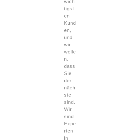
wich
tigst
en
Kund
en,
und
wir
wolle
n,
dass
Sie
der
näch
ste
sind.
Wir
sind
Expe
rten
in