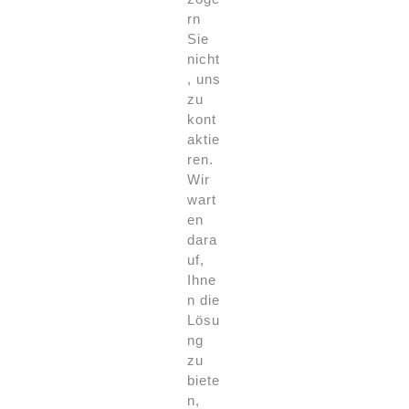
rn
Sie
nicht
, uns
zu
kont
aktie
ren.
Wir
wart
en
dara
uf,
Ihne
n die
Lösu
ng
zu
biete
n,