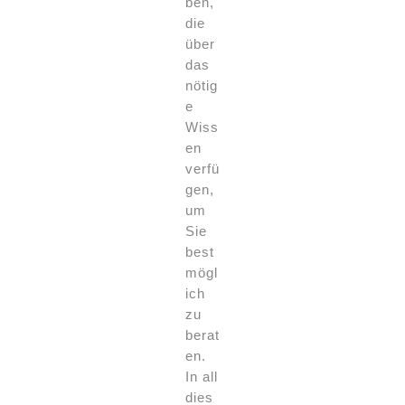
ben,
die
über
das
nötig
e
Wiss
en
verfü
gen,
um
Sie
best
mögl
ich
zu
berat
en.
In all
dies