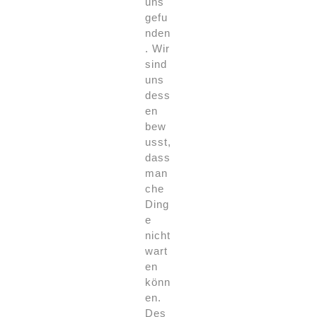
uns
gefu
nden
. Wir
sind
uns
dess
en
bew
usst,
dass
man
che
Ding
e
nicht
wart
en
könn
en.
Des