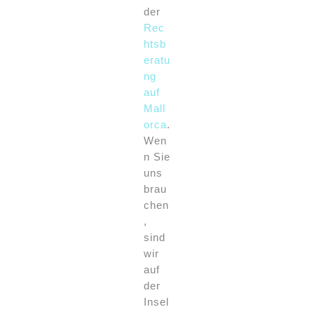
der
Rec
htsb
eratu
ng
auf
Mall
orca
.
Wen
n Sie
uns
brau
chen
,
sind
wir
auf
der
Insel