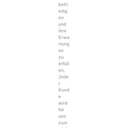
befri
edig
en
und
ihre
Erwa
rtung
en
zu
erfüll
en.
Jede
r
Kund
e
wird
für
uns
zum