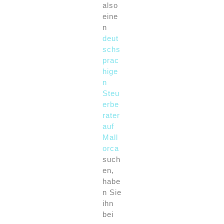
also
eine
n
deut
schs
prac
hige
n
Steu
erbe
rater
auf
Mall
orca
such
en,
habe
n Sie
ihn
bei