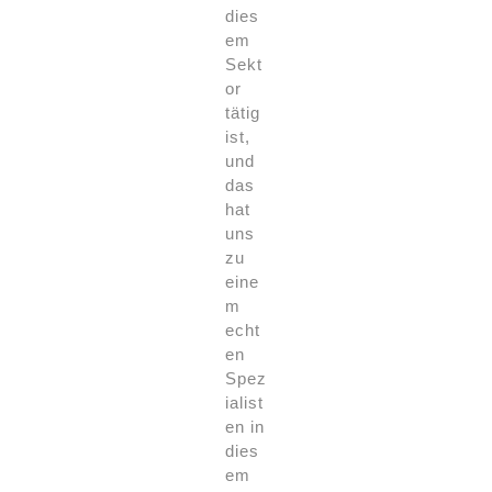
dies
em
Sekt
or
tätig
ist,
und
das
hat
uns
zu
eine
m
echt
en
Spez
ialist
en in
dies
em