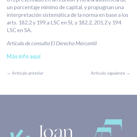
un porcentaje mínimo de capital, y propugnan una
interpretación sistemática de la norma en base a los
arts. 182.2 y 199.a LSC en SL y 182.2, 201.2 y 194
LSC en SA.
Artículo de consulta El Derecho Mercantil
Más info aquí
←
Artículo anterior
Artículo siguiente
→