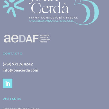
CONTACTO
(+34) 971 76 42 42
info@joancerda.com
VISÍTANOS
Francisco Rover, 6 Bajos.