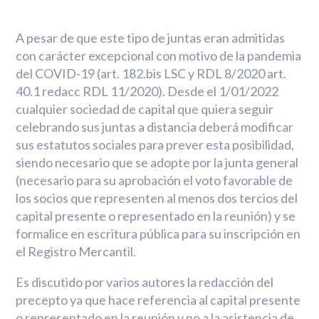
A pesar de que este tipo de juntas eran admitidas
con carácter excepcional con motivo de la pandemia
del COVID-19 (art. 182.bis LSC y RDL 8/2020 art.
40.1 redacc RDL 11/2020). Desde el 1/01/2022
cualquier sociedad de capital que quiera seguir
celebrando sus juntas a distancia deberá modificar
sus estatutos sociales para prever esta posibilidad,
siendo necesario que se adopte por la junta general
(necesario para su aprobación el voto favorable de
los socios que representen al menos dos tercios del
capital presente o representado en la reunión) y se
formalice en escritura pública para su inscripción en
el Registro Mercantil.
Es discutido por varios autores la redacción del
precepto ya que hace referencia al capital presente
o representado en la reunión y no a la asistencia de