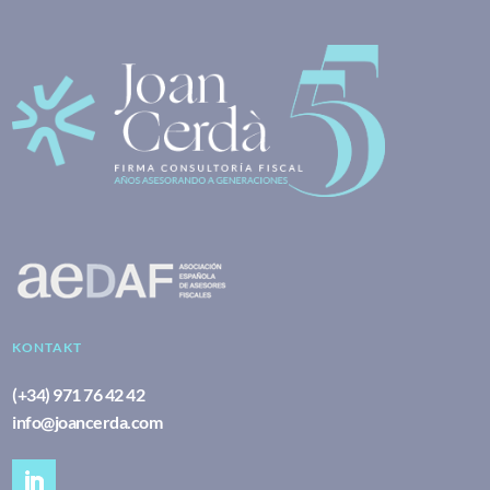
KONTAKT
(+34) 971 76 42 42
info@joancerda.com