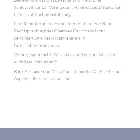
Schlüsselfigur zur Vermeidung von Blockadesituationen
in der Unternehmensführung
Familienunternehmen und Immobilienmiete: Neue
Rechtsprechung des Obersten Gerichtshofs zur
Anforderung eines Arbeitnehmers in
Unternehmensgruppen
Vorsorgevollmacht: Was ist das und warum ist sie ein
wichtiges Instrument?
Bau-, Anlagen- und Maschinensteuer (ICIO): Praktische
Aspekte, die zu beachten sind.
Recent Comments
Es sind keine Kommentare vorhanden.