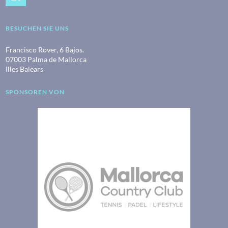
BESUCHEN SIE UNS
Francisco Rover, 6 Bajos.
07003 Palma de Mallorca
Illes Balears
SPONSOREN VON